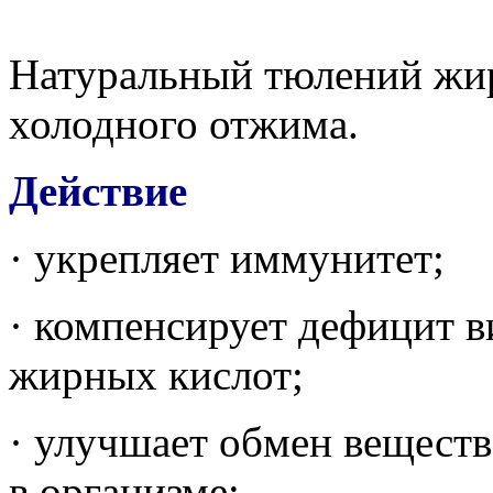
Натуральный тюлений жи
холодного отжима.
Действие
· укрепляет иммунитет;
· компенсирует дефицит 
жирных кислот;
· улучшает обмен вещест
в организме;