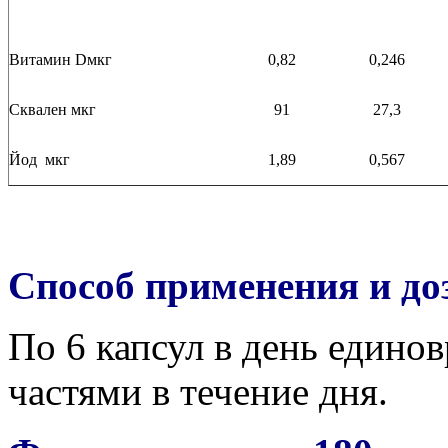
Витамин Dмкг
0,82
0,246
Сквален мкг
91
27,3
Йод мкг
1,89
0,567
Способ применения и до
По 6 капсул в день едино
частями в течение дня.