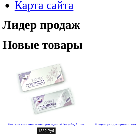
Карта сайта
Лидер продаж
Новые товары
Женские гигиенические прокладки «Сяофэй», 10 шт
Концентрат для приготовлен
1382 Руб