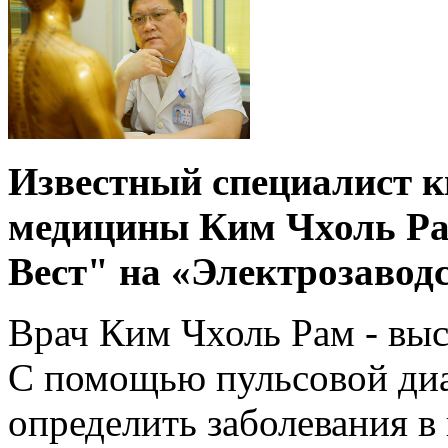
Известный специалист к
медицины Ким Чхоль Рам
Вест" на «Электрозавод
Врач Ким Чхоль Рам - выс
С помощью пульсовой ди
определить заболевания в