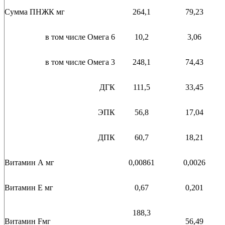
Сумма ПНЖК мг
264,1
79,23
в том числе Омега 6
10,2
3,06
в том числе Омега 3
248,1
74,43
ДГК
111,5
33,45
ЭПК
56,8
17,04
ДПК
60,7
18,21
Витамин А мг
0,00861
0,0026
Витамин Е мг
0,67
0,201
188,3
Витамин Fмг
56,49