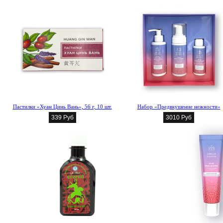
Пастилки «Хуан Цинь Вань», 56 г, 10 шт.
Набор «Предвкушение нежности»
339 Руб
3010 Руб