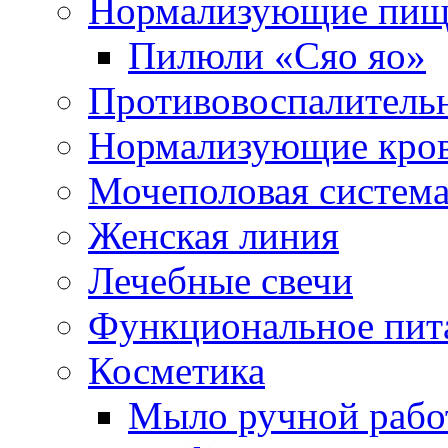
Нормализующие пищ
Пилюли «Сяо яо»
Противовоспалитель
Нормализующие кро
Мочеполовая систем
Женская линия
Лечебные свечи
Функциональное пит
Косметика
Мыло ручной работ