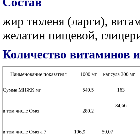
Состав
жир тюленя (ларги), витам
желатин пищевой, глицери
Количество витаминов 
Наименование показателя
1000 мг
капсула 300 мг
Сумма МНЖК мг
540,5
163
84,66
в том числе Омег
280,2
в том числе Омега 7
196,9
59,07