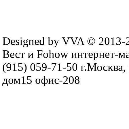
Designed by VVA © 2013-
Вест и Fohow интернет-ма
(915) 059-71-50 г.Москва
дом15 офис-208