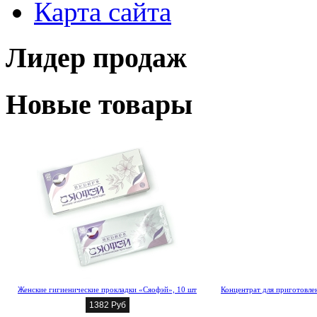
Карта сайта
Лидер продаж
Новые товары
Женские гигиенические прокладки «Сяофэй», 10 шт
Концентрат для приготовлен
1382 Руб