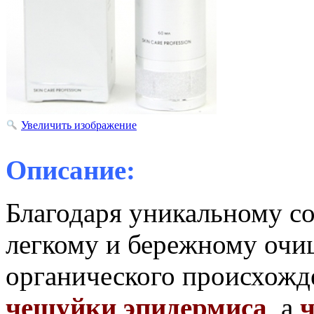
Увеличить изображение
Описание:
Благодаря уникальному со
легкому и бережному очи
органического происхож
чешуйки эпидермиса
, а
ч