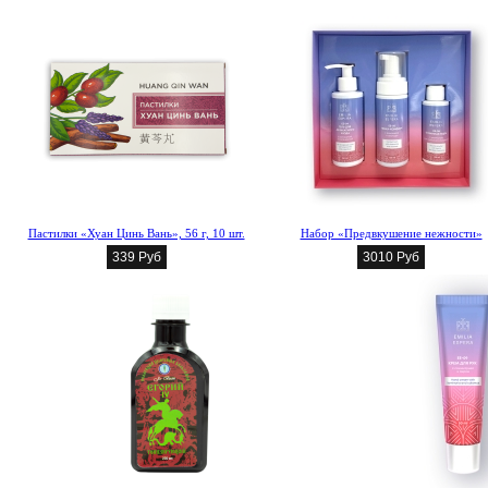
Пастилки «Хуан Цинь Вань», 56 г, 10 шт.
Набор «Предвкушение нежности»
339 Руб
3010 Руб