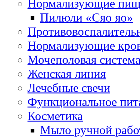
Нормализующие пищ
Пилюли «Сяо яо»
Противовоспалитель
Нормализующие кро
Мочеполовая систем
Женская линия
Лечебные свечи
Функциональное пит
Косметика
Мыло ручной работ