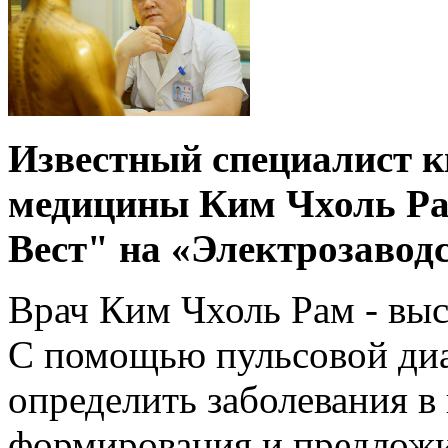
Известный специалист к
медицины Ким Чхоль Рам
Вест" на «Электрозавод
Врач Ким Чхоль Рам - выс
С помощью пульсовой ди
определить заболевания в
формирования и предлож