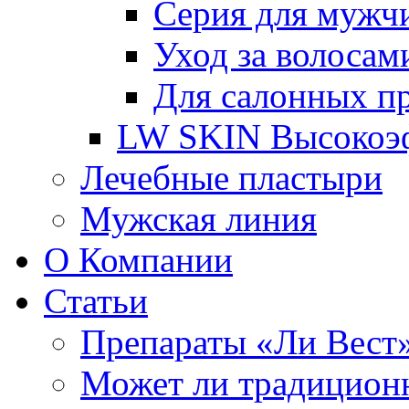
Серия для мужч
Уход за волосам
Для салонных п
LW SKIN Высокоэф
Лечебные пластыри
Мужская линия
О Компании
Статьи
Препараты «Ли Вест»
Может ли традиционн