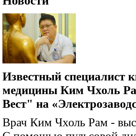
Новости
Известный специалист к
медицины Ким Чхоль Рам
Вест" на «Электрозавод
Врач Ким Чхоль Рам - выс
С помощью пульсовой ди