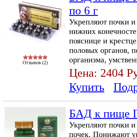
по 6 г
Укрепляют почки и 
нижних конечносте
пояснице и крестце
половых органов, 
организма, умстве
Отзывов (2)
Цена:
2404 Р
Купить
Под
БАД к пище 
Укрепляют почки и
почек. Понижают ур