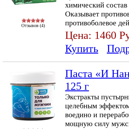
химический состав 
Оказывает противо
противоболевое дей
Отзывов (4)
Цена:
1460 Р
Купить
Под
Паста «И Нан
125 г
Экстракты пустырни
целебным эффектом
воедино и перераб
мощную силу мужск