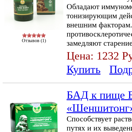
Обладают иммуном
тонизирующим дейс
внешним факторам.
противосклеротиче
Отзывов (1)
замедляют старение
Цена:
1232 Р
Купить
Под
БАД к пище 
«Шеншитонг»,
Способствует раст
путях и их выведен