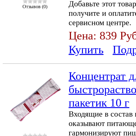
Добавьте этот товар
Отзывов (0)
получите и оплатит
сервисном центре.
Цена:
839 Ру
Купить
Под
Концентрат д
быстрораство
пакетик 10 г
Входящие в состав
оказывают питающе
гармонизируют пищ