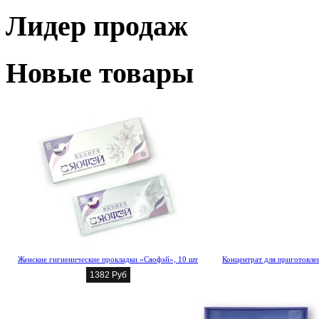
Лидер продаж
Новые товары
Женские гигиенические прокладки «Сяофэй», 10 шт
Концентрат для приготовлен
1382 Руб