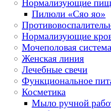
Нормализующие пищ
Пилюли «Сяо яо»
Противовоспалитель
Нормализующие кро
Мочеполовая систем
Женская линия
Лечебные свечи
Функциональное пит
Косметика
Мыло ручной работ