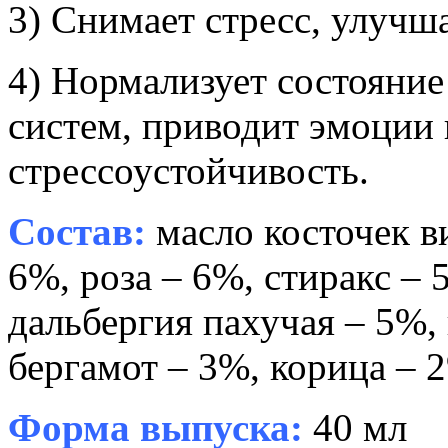
3) Снимает стресс, улучша
4) Нормализует состояни
систем, приводит эмоции 
стрессоустойчивость.
Состав:
масло косточек в
6%, роза – 6%, стиракс –
дальбергия пахучая – 5%,
бергамот – 3%, корица – 
Форма выпуска:
40 мл