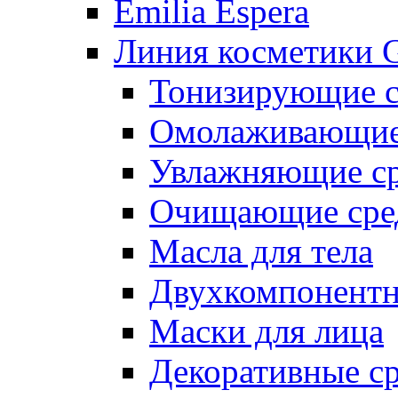
Emilia Espera
Линия косметики G
Тонизирующие с
Омолаживающие 
Увлажняющие ср
Очищающие сре
Масла для тела
Двухкомпонентн
Маски для лица
Декоративные ср