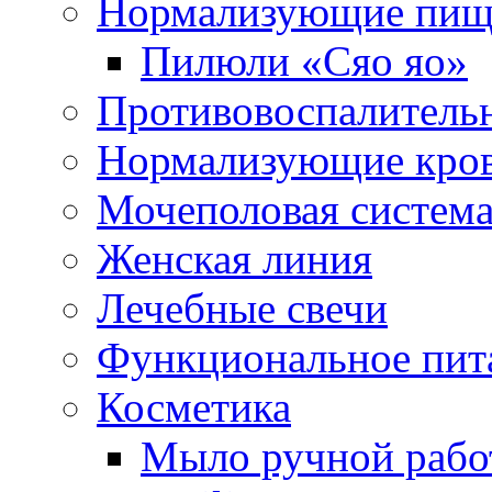
Нормализующие пищ
Пилюли «Сяо яо»
Противовоспалитель
Нормализующие кро
Мочеполовая систем
Женская линия
Лечебные свечи
Функциональное пит
Косметика
Мыло ручной работ