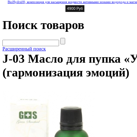
BioHydrid®, композиция для насыщения жидкости активными ионами водорода и магн
4900 Руб
Поиск товаров
Расширенный поиск
J-03 Масло для пупка «
(гармонизация эмоций)