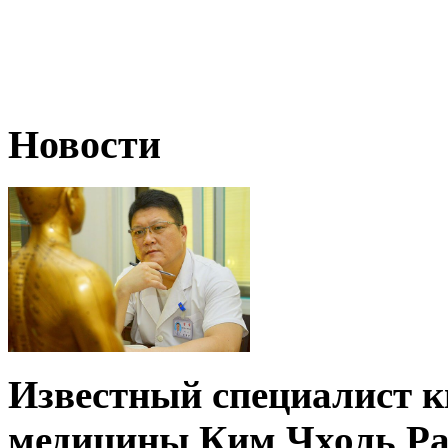
Новости
Известный специалист к
медицины Ким Чхоль Рам