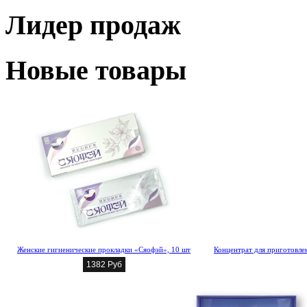
Лидер продаж
Новые товары
Женские гигиенические прокладки «Сяофэй», 10 шт
Концентрат для приготовлен
1382 Руб