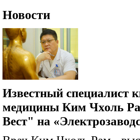
Новости
Известный специалист к
медицины Ким Чхоль Рам
Вест" на «Электрозавод