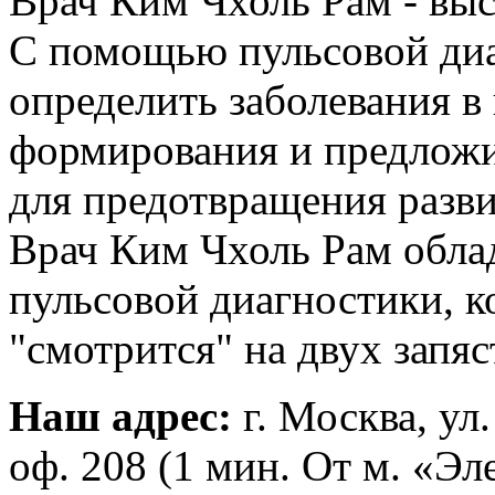
Врач Ким Чхоль Рам - выс
С помощью пульсовой ди
определить заболевания в
формирования и предлож
для предотвращения разви
Врач Ким Чхоль Рам обла
пульсовой диагностики, к
"смотрится" на двух запяс
Наш адрес:
г. Москва, ул
оф. 208 (1 мин. От м. «Э