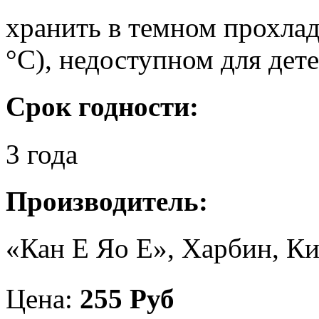
хранить в темном прохлад
°С), недоступном для дете
Срок годности:
3 года
Производитель:
«Кан Е Яо Е», Харбин, Ки
Цена:
255 Руб