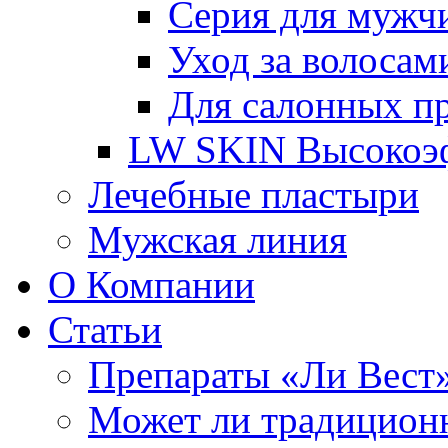
Серия для мужч
Уход за волосам
Для салонных п
LW SKIN Высокоэф
Лечебные пластыри
Мужская линия
О Компании
Статьи
Препараты «Ли Вест»
Может ли традиционн