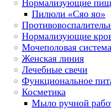
Нормализующие пищ
Пилюли «Сяо яо»
Противовоспалитель
Нормализующие кро
Мочеполовая систем
Женская линия
Лечебные свечи
Функциональное пит
Косметика
Мыло ручной работ