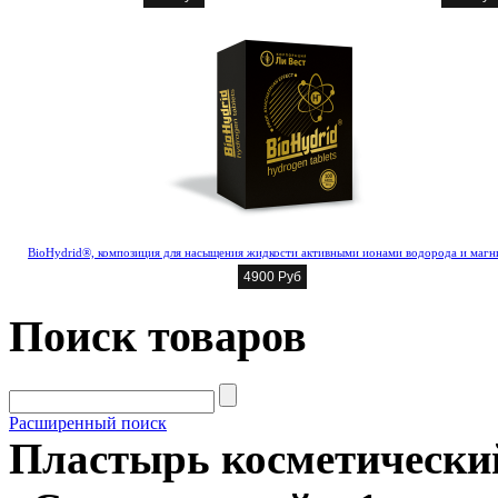
BioHydrid®, композиция для насыщения жидкости активными ионами водорода и магн
4900 Руб
Поиск товаров
Расширенный поиск
Пластырь косметический